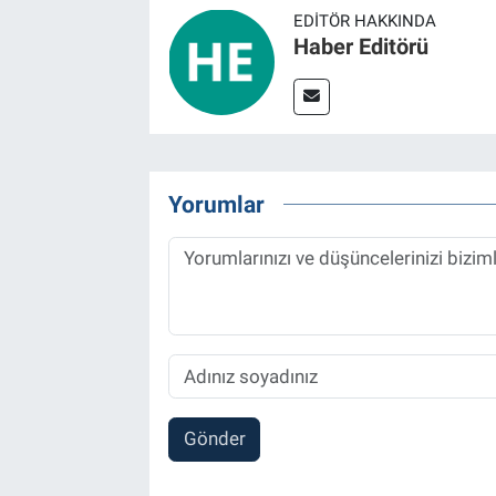
EDITÖR HAKKINDA
Haber Editörü
Yorumlar
Gönder