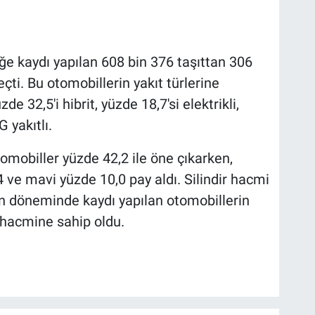
e kaydı yapılan 608 bin 376 taşıttan 306
çti. Bu otomobillerin yakıt türlerine
de 32,5'i hibrit, yüzde 18,7'si elektrikli,
G yakıtlı.
tomobiller yüzde 42,2 ile öne çıkarken,
 ve mavi yüzde 10,0 pay aldı. Silindir hacmi
n döneminde kaydı yapılan otomobillerin
 hacmine sahip oldu.