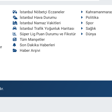
İstanbul Nöbetçi Eczaneler
Kahramanmara
İstanbul Hava Durumu
Politika
İstanbul Namaz Vakitleri
Spor
İstanbul Trafik Yoğunluk Haritası
Sağlık
Süper Lig Puan Durumu ve Fikstür
Dünya
Tüm Manşetler
Son Dakika Haberleri
er
Haber Arşivi
ır.