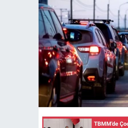
TEKNOLOJİ
Dünya
İlçeler
MAGAZİN
Bilim, Teknoloji
ASAYİŞ
ÇEVRE
HABERDE İNSAN
TBMM'de Çocu
EĞİTİM