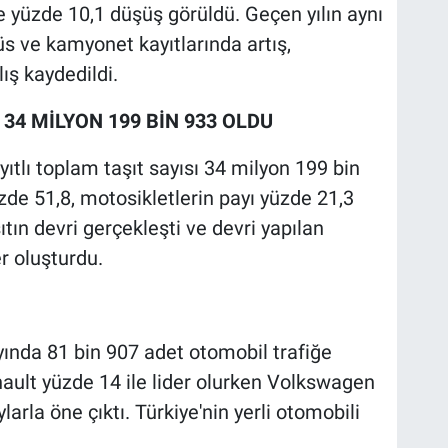
ve yüzde 10,1 düşüş görüldü. Geçen yılın aynı
büs ve kamyonet kayıtlarında artış,
ış kaydedildi.
 34 MİLYON 199 BİN 933 OLDU
ayıtlı toplam taşıt sayısı 34 milyon 199 bin
zde 51,8, motosikletlerin payı yüzde 21,3
ın devri gerçekleşti ve devri yapılan
er oluşturdu.
ında 81 bin 907 adet otomobil trafiğe
ault yüzde 14 ile lider olurken Volkswagen
larla öne çıktı. Türkiye'nin yerli otomobili