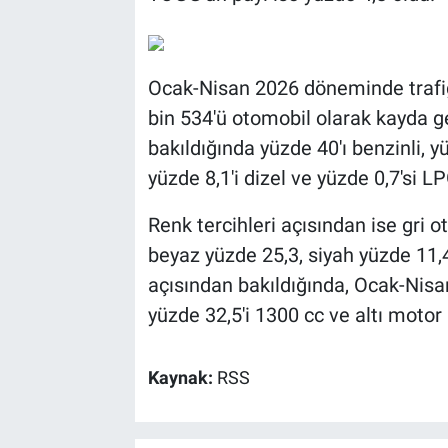
Ocak-Nisan 2026 döneminde trafiğ
bin 534'ü otomobil olarak kayda ge
bakıldığında yüzde 40'ı benzinli, yüz
yüzde 8,1'i dizel ve yüzde 0,7'si LP
Renk tercihleri açısından ise gri o
beyaz yüzde 25,3, siyah yüzde 11,4
açısından bakıldığında, Ocak-Nisa
yüzde 32,5'i 1300 cc ve altı motor
Kaynak:
RSS