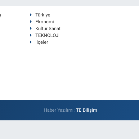
ş
Türkiye
Ekonomi
Kültür Sanat
TEKNOLOJİ
İlçeler
Haber Yazılımı:
TE Bilişim