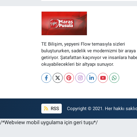
TE Bilişim, yepyeni Flow temasıyla sizleri
buluştururken, sadelik ve modernizmi bir araya
getiriyor. Şatafattan kaçınıyor ve insanlara hab
okuyabilecekleri bir altyapı sunuyor.
RSS
Copyright © 2021. Her hakkı saklıd
/*Webview mobil uygulama için geri tuşu*/