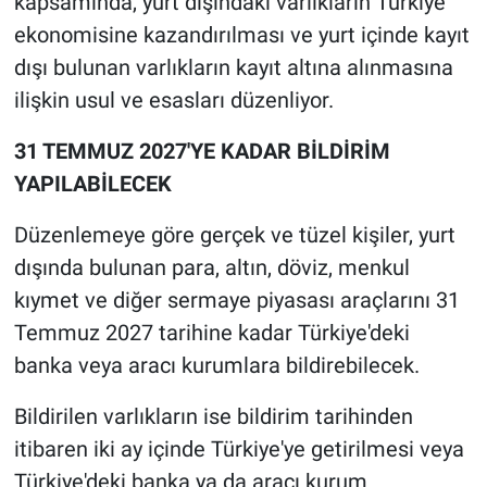
kapsamında, yurt dışındaki varlıkların Türkiye
ekonomisine kazandırılması ve yurt içinde kayıt
dışı bulunan varlıkların kayıt altına alınmasına
ilişkin usul ve esasları düzenliyor.
31 TEMMUZ 2027'YE KADAR BİLDİRİM
YAPILABİLECEK
Düzenlemeye göre gerçek ve tüzel kişiler, yurt
dışında bulunan para, altın, döviz, menkul
kıymet ve diğer sermaye piyasası araçlarını 31
Temmuz 2027 tarihine kadar Türkiye'deki
banka veya aracı kurumlara bildirebilecek.
Bildirilen varlıkların ise bildirim tarihinden
itibaren iki ay içinde Türkiye'ye getirilmesi veya
Türkiye'deki banka ya da aracı kurum