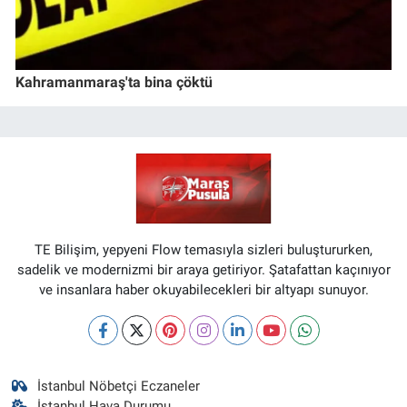
Kahramanmaraş'ta bina çöktü
TE Bilişim, yepyeni Flow temasıyla sizleri buluştururken,
sadelik ve modernizmi bir araya getiriyor. Şatafattan kaçınıyor
ve insanlara haber okuyabilecekleri bir altyapı sunuyor.
İstanbul Nöbetçi Eczaneler
İstanbul Hava Durumu