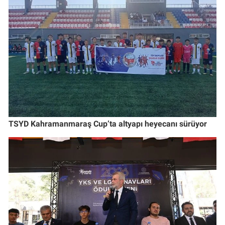
TSYD Kahramanmaraş Cup’ta altyapı heyecanı sürüyor