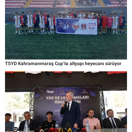
TSYD Kahramanmaraş Cup’ta altyapı heyecanı sürüyor