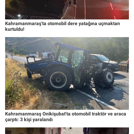
Kahramanmaraş'ta otomobil dere yatağına uçmaktan
kurtuldu!
Kahramanmaraş Onikişubat'ta otomobil traktör ve araca
çarptı: 3 kişi yaralandı