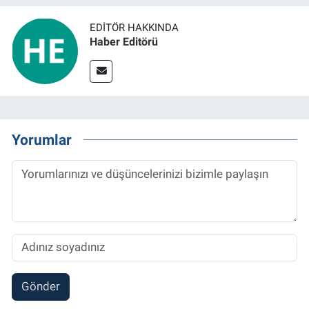
EDITÖR HAKKINDA
BİLİM VE TEKNOLOJİ
Haber Editörü
Güvenlik
Bölge
Yorumlar
Gönder