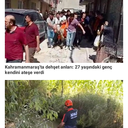
Kahramanmaraş'ta dehşet anları: 27 yaşındaki genç
kendini ateşe verdi