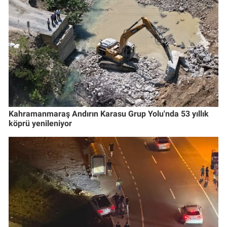
Kahramanmaraş Andırın Karasu Grup Yolu'nda 53 yıllık
köprü yenileniyor