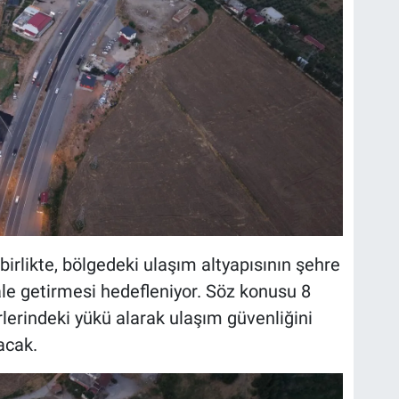
irlikte, bölgedeki ulaşım altyapısının şehre
hale getirmesi hedefleniyor. Söz konusu 8
erlerindeki yükü alarak ulaşım güvenliğini
racak.