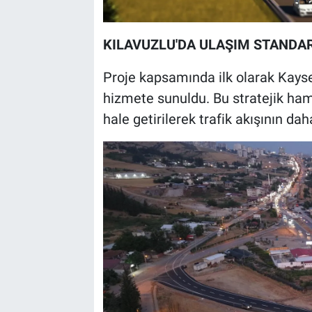
KILAVUZLU'DA ULAŞIM STANDA
Proje kapsamında ilk olarak Kayseri
hizmete sunuldu. Bu stratejik hamle 
hale getirilerek trafik akışının da