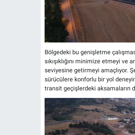
Bölgedeki bu genişletme çalışması
sıkışıklığını minimize etmeyi ve ar
seviyesine getirmeyi amaçlıyor. Şeh
sürücülere konforlu bir yol deney
transit geçişlerdeki aksamaların