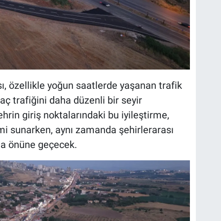
, özellikle yoğun saatlerde yaşanan trafik
aç trafiğini daha düzenli bir seyir
rin giriş noktalarındaki bu iyileştirme,
imi sunarken, aynı zamanda şehirlerarası
 da önüne geçecek.