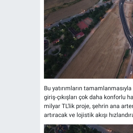
Bu yatırımların tamamlanmasıyla b
giriş-çıkışları çok daha konforlu 
milyar TL'lik proje, şehrin ana art
artıracak ve lojistik akışı hızlandı