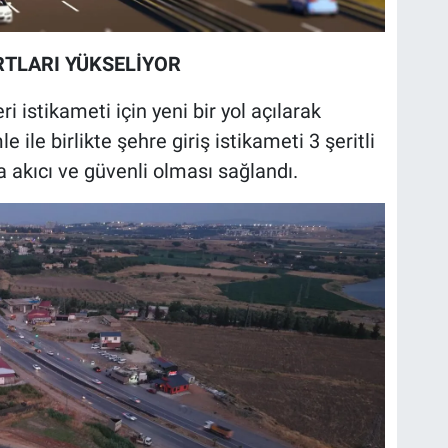
RTLARI YÜKSELİYOR
 istikameti için yeni bir yol açılarak
ile birlikte şehre giriş istikameti 3 şeritli
ha akıcı ve güvenli olması sağlandı.