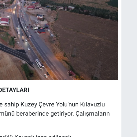
 DETAYLARI
ye sahip Kuzey Çevre Yolu'nun Kılavuzlu
ümünü beraberinde getiriyor. Çalışmaların