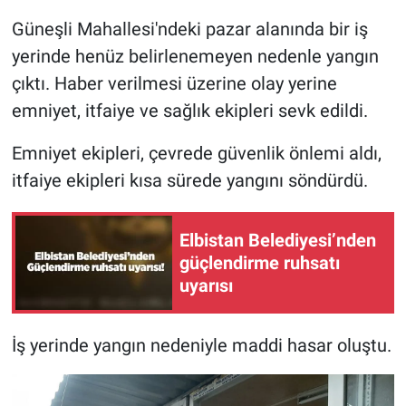
Güneşli Mahallesi'ndeki pazar alanında bir iş
BİLİM VE TEKNOLOJİ
yerinde henüz belirlenemeyen nedenle yangın
çıktı. Haber verilmesi üzerine olay yerine
Güvenlik
emniyet, itfaiye ve sağlık ekipleri sevk edildi.
Bölge
Emniyet ekipleri, çevrede güvenlik önlemi aldı,
itfaiye ekipleri kısa sürede yangını söndürdü.
Elbistan Belediyesi’nden
güçlendirme ruhsatı
uyarısı
İş yerinde yangın nedeniyle maddi hasar oluştu.