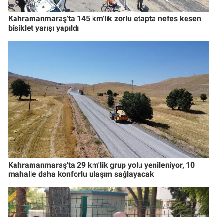
Kahramanmaraş'ta 145 km'lik zorlu etapta nefes kesen
bisiklet yarışı yapıldı
Kahramanmaraş'ta 29 km'lik grup yolu yenileniyor, 10
mahalle daha konforlu ulaşım sağlayacak