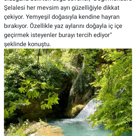
Şelalesi her mevsim ayrı güzelliğiyle dikkat
çekiyor. Yemyeşil doğasıyla kendine hayran
bırakıyor. Özellikle yaz aylarını doğayla iç içe
geçirmek isteyenler burayı tercih ediyor"
şeklinde konuştu.