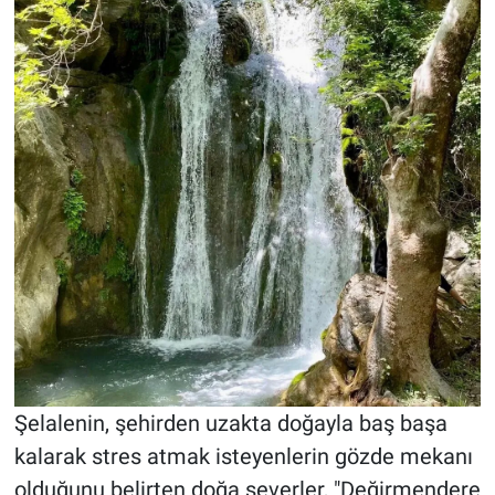
Şelalenin, şehirden uzakta doğayla baş başa
kalarak stres atmak isteyenlerin gözde mekanı
olduğunu belirten doğa severler, "Değirmendere