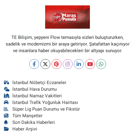
TE Bilişim, yepyeni Flow temasıyla sizleri buluştururken,
sadelik ve modernizmi bir araya getiriyor. Şatafattan kaçınıyor
ve insanlara haber okuyabilecekleri bir altyapı sunuyor.
İstanbul Nöbetçi Eczaneler
İstanbul Hava Durumu
İstanbul Namaz Vakitleri
İstanbul Trafik Yoğunluk Haritası
Süper Lig Puan Durumu ve Fikstür
Tüm Manşetler
Son Dakika Haberleri
Haber Arşivi