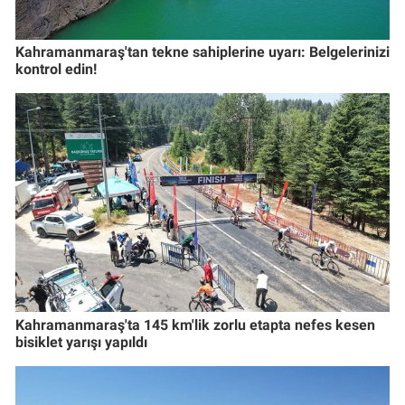
Kahramanmaraş'tan tekne sahiplerine uyarı: Belgelerinizi
kontrol edin!
Kahramanmaraş'ta 145 km'lik zorlu etapta nefes kesen
bisiklet yarışı yapıldı