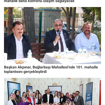
mahalle daha konforlu ulaşım sağlayacak
Başkan Akpınar, Bağlarbaşı Mahallesi'nde 101. mahalle
toplantısını gerçekleştirdi