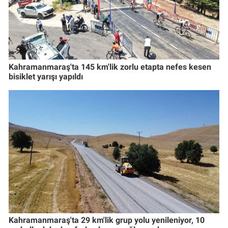
Kahramanmaraş'ta 145 km'lik zorlu etapta nefes kesen
bisiklet yarışı yapıldı
Kahramanmaraş'ta 29 km'lik grup yolu yenileniyor, 10