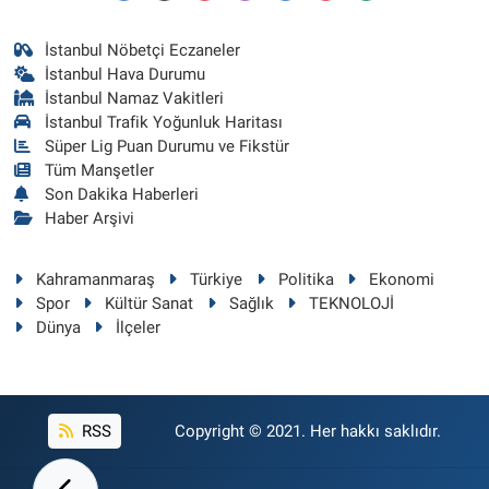
İstanbul Nöbetçi Eczaneler
İstanbul Hava Durumu
İstanbul Namaz Vakitleri
İstanbul Trafik Yoğunluk Haritası
Süper Lig Puan Durumu ve Fikstür
Tüm Manşetler
Son Dakika Haberleri
Haber Arşivi
Kahramanmaraş
Türkiye
Politika
Ekonomi
Spor
Kültür Sanat
Sağlık
TEKNOLOJİ
Dünya
İlçeler
RSS
Copyright © 2021. Her hakkı saklıdır.