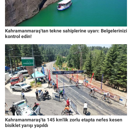
Kahramanmaraş'tan tekne sahiplerine uyarı: Belgelerinizi
kontrol edin!
Kahramanmaraş'ta 145 km'lik zorlu etapta nefes kesen
bisiklet yarışı yapıldı