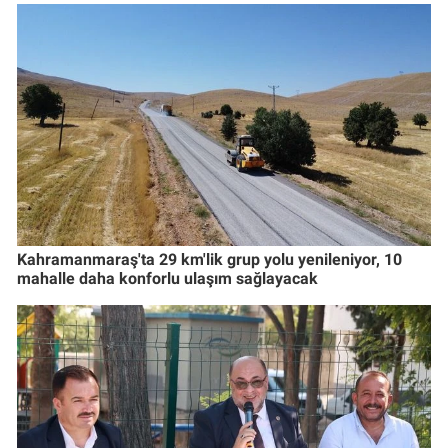
Kahramanmaraş'ta 29 km'lik grup yolu yenileniyor, 10
mahalle daha konforlu ulaşım sağlayacak