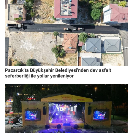
Pazarcık'ta Büyükşehir Belediyesi'nden dev asfalt
seferberliği ile yollar yenileniyor