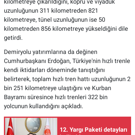
kilometreye çıkarıldığını, köprü ve viyadük
uzunluğunun 311 kilometreden 821
kilometreye, tünel uzunluğunun ise 50
kilometreden 856 kilometreye yükseldiğini dile
getirdi.
Demiryolu yatırımlarına da değinen
Cumhurbaşkanı Erdoğan, Türkiye'nin hızlı trenle
kendi iktidarları döneminde tanıştığını
belirterek, toplam hızlı tren hattı uzunluğunun 2
bin 251 kilometreye ulaştığını ve Kurban
Bayramı süresince hızlı trenleri 322 bin
yolcunun kullandığını açıkladı.
12. Yargı Paketi detayları