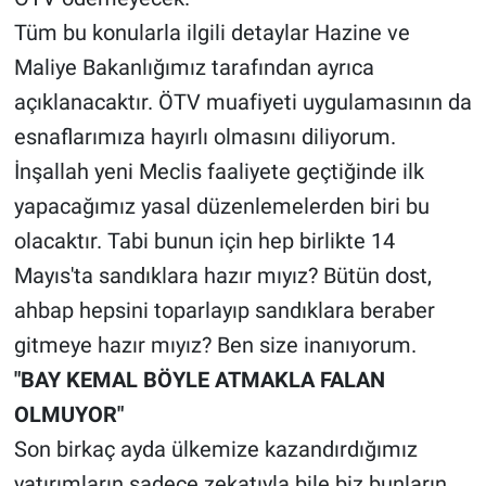
Tüm bu konularla ilgili detaylar Hazine ve
Maliye Bakanlığımız tarafından ayrıca
açıklanacaktır. ÖTV muafiyeti uygulamasının da
esnaflarımıza hayırlı olmasını diliyorum.
İnşallah yeni Meclis faaliyete geçtiğinde ilk
yapacağımız yasal düzenlemelerden biri bu
olacaktır. Tabi bunun için hep birlikte 14
Mayıs'ta sandıklara hazır mıyız? Bütün dost,
ahbap hepsini toparlayıp sandıklara beraber
gitmeye hazır mıyız? Ben size inanıyorum.
"BAY KEMAL BÖYLE ATMAKLA FALAN
OLMUYOR"
Son birkaç ayda ülkemize kazandırdığımız
yatırımların sadece zekatıyla bile biz bunların