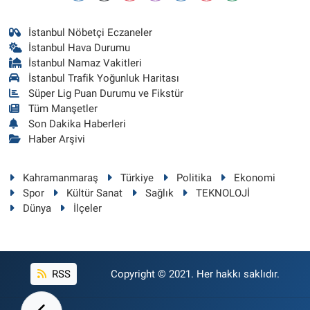
İstanbul Nöbetçi Eczaneler
İstanbul Hava Durumu
İstanbul Namaz Vakitleri
İstanbul Trafik Yoğunluk Haritası
Süper Lig Puan Durumu ve Fikstür
Tüm Manşetler
Son Dakika Haberleri
Haber Arşivi
Kahramanmaraş
Türkiye
Politika
Ekonomi
Spor
Kültür Sanat
Sağlık
TEKNOLOJİ
Dünya
İlçeler
RSS
Copyright © 2021. Her hakkı saklıdır.