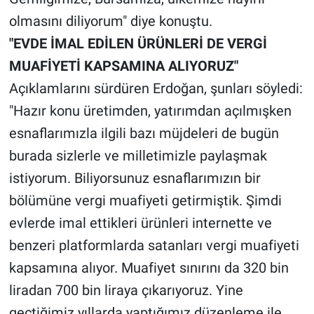
olmasını diliyorum" diye konuştu.
"EVDE İMAL EDİLEN ÜRÜNLERİ DE VERGİ
MUAFİYETİ KAPSAMINA ALIYORUZ"
Açıklamlarını sürdüren Erdoğan, şunları söyledi:
"Hazır konu üretimden, yatırımdan açılmışken
esnaflarımızla ilgili bazı müjdeleri de bugün
burada sizlerle ve milletimizle paylaşmak
istiyorum. Biliyorsunuz esnaflarımızın bir
bölümüne vergi muafiyeti getirmiştik. Şimdi
evlerde imal ettikleri ürünleri internette ve
benzeri platformlarda satanları vergi muafiyeti
kapsamına alıyor. Muafiyet sınırını da 320 bin
liradan 700 bin liraya çıkarıyoruz. Yine
geçtiğimiz yıllarda yaptığımız düzenleme ile