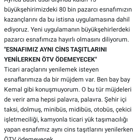
büyükşehirimizdeki 80 bin pazarcı esnafımızın
kazançlarını da bu istisna uygulamasına dahil
ediyoruz. Yeni uygulamanın büyükşehirlerdeki
pazarcı esnafımıza hayırlı olmasını diliyorum.
"ESNAFIMIZ AYNI CİNS TAŞITLARINI
YENİLERKEN ÖTV ÖDEMEYECEK"
Ticari araçlarını yenilemek isteyen
esnaflarımıza da bir müjdem var. Ben bay bay
Kemal gibi konuşmuyorum. O bu tür müjdeleri
de verir ama hepsi palavra, palavra. Şehir içi
taksi, dolmuş, minibüs, midibüs, otobüs, çekici
işletmeciliği, kamyonla ticari yük taşımacılığı
yapan esnafımız aynı cins taşıtlarını yenilerken
ÖTV ödemeyecek.