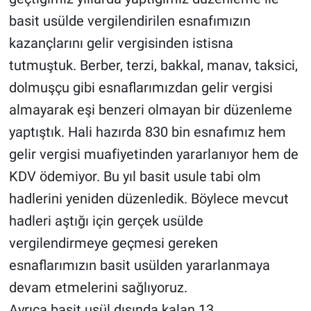
basit usülde vergilendirilen esnafımızın
kazançlarını gelir vergisinden istisna
tutmuştuk. Berber, terzi, bakkal, manav, taksici,
dolmuşçu gibi esnaflarımızdan gelir vergisi
almayarak eşi benzeri olmayan bir düzenleme
yaptıştık. Hali hazırda 830 bin esnafımız hem
gelir vergisi muafiyetinden yararlanıyor hem de
KDV ödemiyor. Bu yıl basit usule tabi olm
hadlerini yeniden düzenledik. Böylece mevcut
hadleri aştığı için gerçek usülde
vergilendirmeye geçmesi gereken
esnaflarımızın basit usülden yararlanmaya
devam etmelerini sağlıyoruz.
Ayrıca basit usül dışında kalan 13