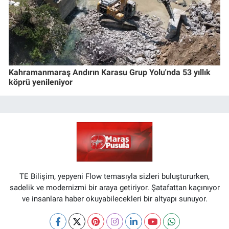
Kahramanmaraş Andırın Karasu Grup Yolu'nda 53 yıllık
köprü yenileniyor
TE Bilişim, yepyeni Flow temasıyla sizleri buluştururken,
sadelik ve modernizmi bir araya getiriyor. Şatafattan kaçınıyor
ve insanlara haber okuyabilecekleri bir altyapı sunuyor.