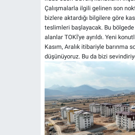
Çalışmalarla ilgili gelinen son nok
bizlere aktardığı bilgilere göre ka
teslimleri başlayacak. Bu bölgede 
alanlar TOKİ'ye ayrıldı. Yeni konut
Kasım, Aralık itibariyle barınma 
düşünüyoruz. Bu da bizi sevindiriyo