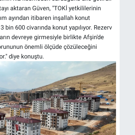
tayı aktaran Güven, "TOKİ yetkililerinin
sım ayından itibaren inşallah konut
3 bin 600 civarında konut yapılıyor. Rezerv
ların devreye girmesiyle birlikte Afşin'de
sorununun önemli ölçüde çözüleceğini
r." diye konuştu.