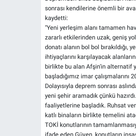
sonrası kendilerine önemli bir ava
kaydetti:
"Yeni yerleşim alanı tamamen hava
zararlı etkilerinden uzak, geniş yoll
donatı alanın bol bol bırakıldığı, ye
ihtiyaçlarını karşılayacak alanların
birlikte bu alan Afşin'in alternati
başladığımız imar çalışmalarını 202
Dolayısıyla deprem sonrası aslınd
yeni şehir aramadık çünkü hazırdı.
faaliyetlerine başladık. Ruhsat 
katlı binaların birlikte temelini ata
TOKİ konutlarının tamamlanmasıyl
ifade eden Güven, konutların inşa